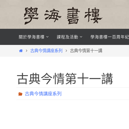
Skip
to
content
Skip
關於學海書樓
課程及活動
學海書樓一百周年
to
content
Home
古典今情講座系列
古典今情第十一講
古典今情第十一講
古典今情講座系列