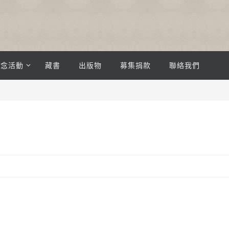
紀念活動
藏書
出版物
募集捐款
聯絡我們