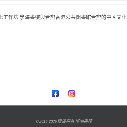
國文化工作坊 學海書樓與合辦香港公共圖書館合辦的中國文化
© 2016-2026 版權所有 學海書樓