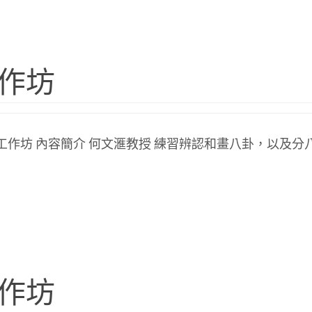
工作坊
文化工作坊 內容簡介 何文滙教授 練習辨認和畫八卦，以及
工作坊