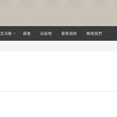
紀念活動
藏書
出版物
募集捐款
聯絡我們