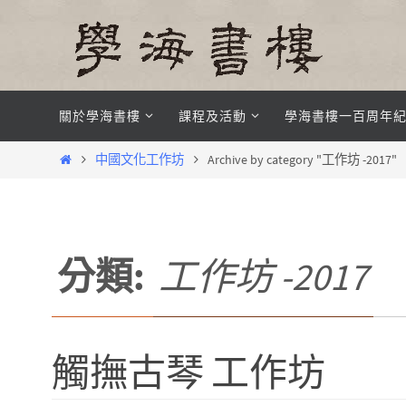
Skip
to
content
Skip
關於學海書樓
課程及活動
學海書樓一百周年
to
content
Home
中國文化工作坊
Archive by category "工作坊 -2017"
分類:
工作坊 -2017
觸撫古琴 工作坊