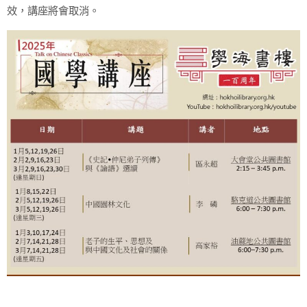
效，講座將會取消。