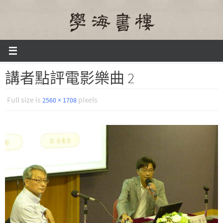
Skip
to
content
Home
講者點評電影樂曲 2
講者點評電影樂曲 2
講者點評電影樂曲 2
Full size is
pixels
2560 × 1708