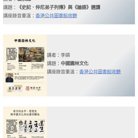
講題：
《史記．仲尼弟子列傳》與《論語》選讀
講座錄音重溫：
香港公共圖書館收聽
講者：李磷
講題：
中國園林文化
講座錄音重溫：
香港公共圖書館收聽