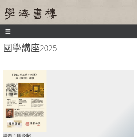
Skip
to
content
Home
課程及活動
國學講座2025
國學講座2025
講者：
區永超