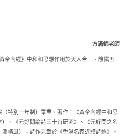
方滿錦老師
《黃帝內經》中和和思想作用於天人合一、陰陽五
院（特別一年制）畢業。著作：《黃帝內經中和思
本）、《元好問論詩三十首研究》、《元好問之名
：潘峭風）；詩作見載於《香港名家近體詩選》。