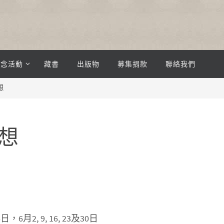
紀念活動
藏書
出版物
募集捐款
聯絡我們
想
想
日，6月2, 9, 16, 23及30日