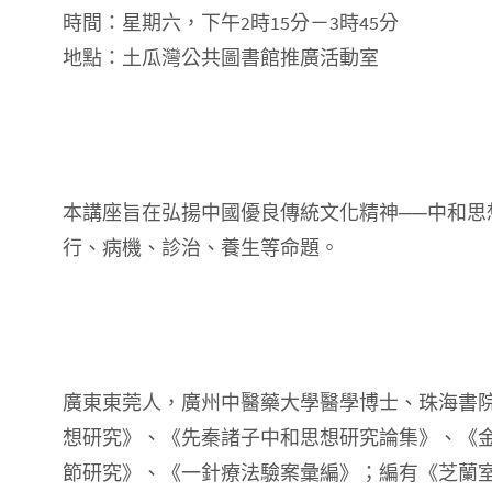
時間：星期六，下午2時15分－3時45分
地點：土瓜灣公共圖書館推廣活動室
本講座旨在弘揚中國優良傳統文化精神──中和
行、病機、診治、養生等命題。
廣東東莞人，廣州中醫藥大學醫學博士、珠海書
想研究》、《先秦諸子中和思想研究論集》、《
節研究》、《一針療法驗案彙編》；編有《芝蘭