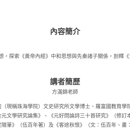
內容簡介
思想，探索《黃帝內經》中和思想與先秦諸子關係，剖釋
講者簡歷
方滿錦老師
院（現稱珠海學院）文史研究所文學博士、羅富國教育學
金元文學研究論集》、《元好問論詩三十首研究》（修訂
室隨筆》（伍百年著）及《客途秋恨》（文：伍百年、畫