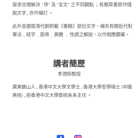
探求合理解決 “序” 及 “全文” 之不同觀點 ；有關草書原作殘
脫文字 , 亦作補訂 。
此外並選取清代劉熙載《書概》部份文字，補充有關近代對
筆法﹑結字﹑筋骨﹑美醜 ﹑ 性請之解說，以作相應觀審。
講者簡歷
李潤桓教授
廣東鶴山人 , 香港中文大學文學士 , 香港大學哲學碩士 (中國
美術) , 前香港中文大學藝術系系主任 。