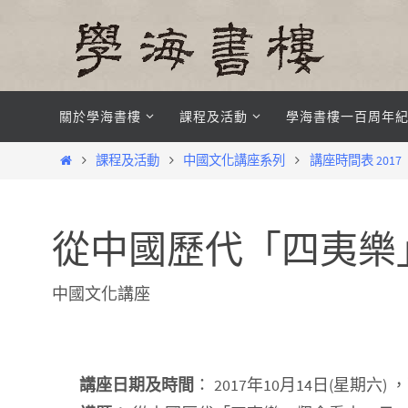
Skip
to
content
Skip
關於學海書樓
課程及活動
學海書樓一百周年
to
content
Home
課程及活動
中國文化講座系列
講座時間表 2017
從中國歷代「四夷樂
中國文化講座
講座日期及時間
： 2017年10月14日(星期六