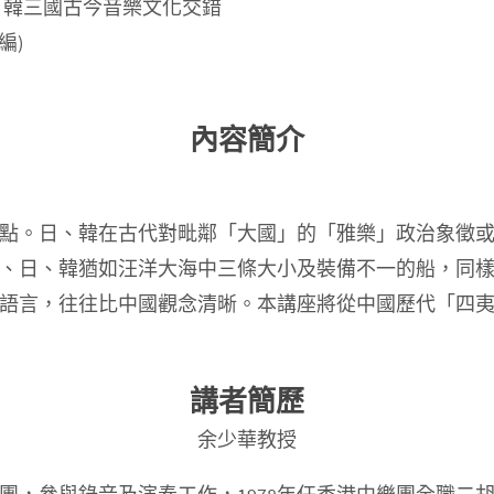
、韓三國古今音樂文化交錯
編)
內容簡介
點。日、韓在古代對毗鄰「大國」的「雅樂」政治象徵
、日、韓猶如汪洋大海中三條大小及裝備不一的船，同
語言，往往比中國觀念清晰。本講座將從中國歷代「四
講者簡歷
余少華教授