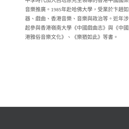
中學時代加入呂培原先生領導的香港中國國樂
音樂推廣。1985年赴哈佛大學，受業於卞趙
器、戲曲、香港音樂、音樂與政治等。近年涉
起參與香港嶺南大學《中國戲曲志》與《中國
港雅俗音樂文化》、《樂猶如此》等書。