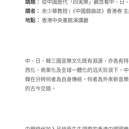
講題：
從中國歷代「四夷樂」觀念看中、日
講者：
余少華教授 (《中國戲曲誌》香港卷 主
地點：
香港中央書館演講廳
中、日、韓三國音樂文化既有淵源，亦各有特
西化、商業化及全球一體化的滔天巨浪下，中
韓在分辨何者為自身傳統，何者為外來新音樂
的古今交錯。