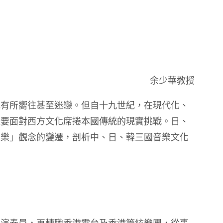
余少華教授
或有所嚮往甚至迷戀。但自十九世紀，在現代化、
樣要面對西方文化席捲本國傳統的現實挑戰。日、
夷樂」觀念的變遷，剖析中、日、韓三國音樂文化