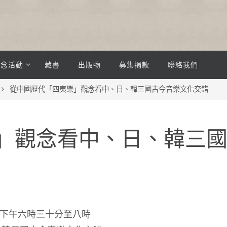
紀念活動
藏書
出版物
募集捐款
聯絡我們
從中國歷代「四夷樂」觀念看中、日、韓三國古今音樂文化交錯
」觀念看中、日、韓三
) ，下午六時三十分至八時