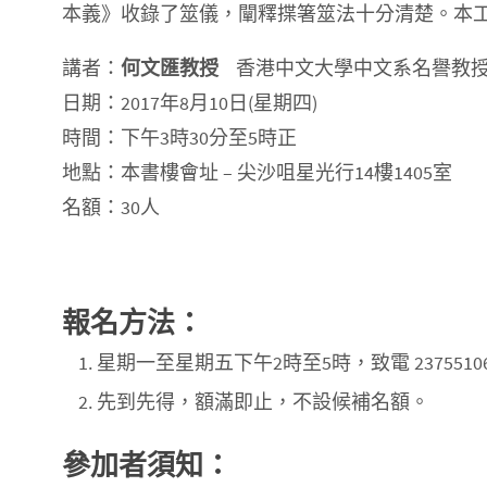
本義》收錄了筮儀，闡釋揲箸筮法十分清楚。本
講者：
何文匯教授
香港中文大學中文系名譽教
日期：2017年8月10日(星期四)
時間：下午3時30分至5時正
地點：本書樓會址 – 尖沙咀星光行14樓1405室
名額：30人
報名方法：
星期一至星期五下午2時至5時，致電 2375510
先到先得，額滿即止，不設候補名額。
參加者須知：