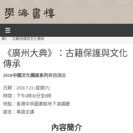
Skip
to
content
Home
課程及活動
中國文化講座系列 2018
講座時間表 2018
《廣州大
典》：古籍保護與文化傳承
《廣州大典》：古籍保護與文化
傳承
2018中國文化講座系列
專題講座
日期：2018.7.21 (星期六)
時間：下午6時30分至8時
地點：香港中央圖書館地下演講廳
語言：粵語主講
內容簡介