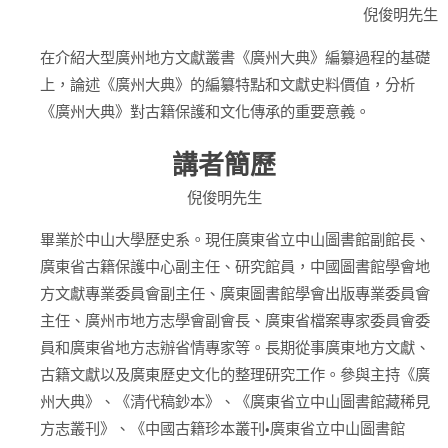
倪俊明先生
在介紹大型廣州地方文獻叢書《廣州大典》編纂過程的基礎
上，論述《廣州大典》的編纂特點和文獻史料價值，分析
《廣州大典》對古籍保護和文化傳承的重要意義。
講者簡歷
倪俊明先生
畢業於中山大學歷史系。現任廣東省立中山圖書館副館長、
廣東省古籍保護中心副主任、研究館員，中國圖書館學會地
方文獻專業委員會副主任、廣東圖書館學會出版專業委員會
主任、廣州市地方志學會副會長、廣東省檔案專家委員會委
員和廣東省地方志辦省情專家等。長期從事廣東地方文獻、
古籍文獻以及廣東歷史文化的整理研究工作。參與主持《廣
州大典》、《清代稿鈔本》、《廣東省立中山圖書館藏稀見
方志叢刊》、《中國古籍珍本叢刊•廣東省立中山圖書館