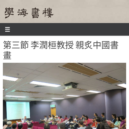
Skip
to
content
Home
第三節 李潤桓教授 親炙中國書畫
第三節 李潤桓教授 親炙中國書
畫