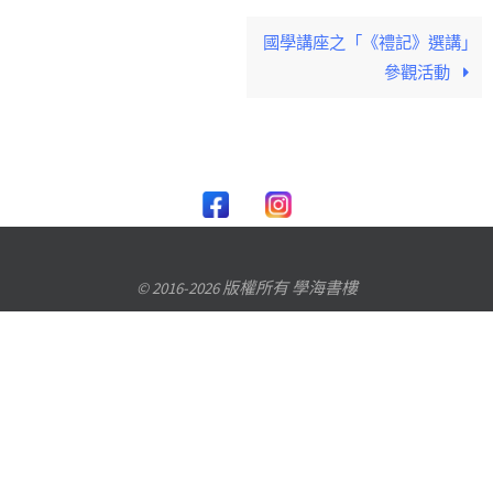
國學講座之「《禮記》選講」
參觀活動
© 2016-2026 版權所有 學海書樓