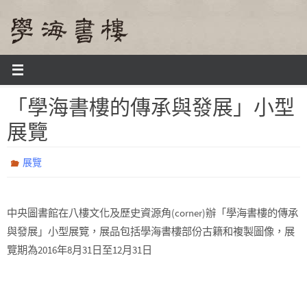
Skip
to
content
Home
展覽
「學海書樓的傳承與發展」小型展覽
「學海書樓的傳承與發展」小型
展覽
展覽
中央圖書館在八樓文化及歷史資源角(corner)辦「學海書樓的傳承
與發展」小型展覽，展品包括學海書樓部份古籍和複製圖像，展
覽期為2016年8月31日至12月31日