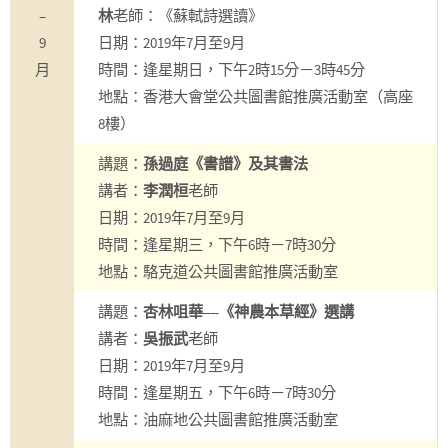
–
林
老師：《蘇軾詩選讀》
9
日期：2019年7月至9月
月
時間：逢星期日，下午2時15分－3時45分
地點：香港大會堂公共圖書館推廣活動室（高座
8樓）
講題：
孫過庭《書譜》及其書法
講者：
李潤桓
老師
日期：2019年7月至9月
時間：逢星期三，下午6時－7時30分
地點：駱克道公共圖書館推廣活動室
講題：
杏林咀華‒‒《神農本草經》選講
講者：
吳振武
老師
日期：2019年7月至9月
時間：逢星期五，下午6時－7時30分
地點：油麻地公共圖書館推廣活動室