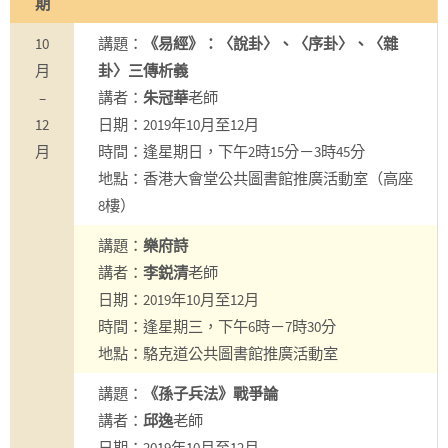
期
10
講題：
《易經》：〈說卦〉、〈序卦〉、〈雜
月
卦〉三傳析義
–
講者：
朱冠華
老師
12
日期：2019年10月至12月
月
時間：逢星期日，下午2時15分－3時45分
地點：香港大會堂公共圖書館推廣活動室（高座
8樓）
講題：
樂府詩
講者：
李鋭清
老師
日期：2019年10月至12月
時間：逢星期三，下午6時－7時30分
地點：駱克道公共圖書館推廣活動室
講題：
《孫子兵法》戰爭論
講者：
邱逸
老師
日期：2019年10月至12月