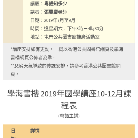
講題：
粵語知多少
講者：
張雙慶
老師
日期：2019年7月至9月
時間：逢星期六，下午3時－4時30分
地點：屯門公共圖書館推廣活動室
*講座安排如有更動，一概以香港公共圖書館網頁及學海
書樓網頁公佈者為準。
**惡劣天氣導致的停課安排，請參考香港公共圖書館網
頁。
學海書樓 2019年國學講座10-12月課
程表
(粵語主講)
日
詳情