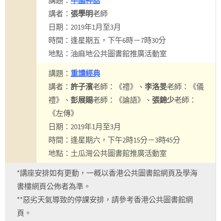
講題：
中國神話
講者：
張學明
老師
日期：2019年1月至3月
時間：逢星期五，下午6時－7時30分
地點：油麻地公共圖書館推廣活動室
講題：
重讀經典
講者：
許子濱
老師：《禮》、
李洛旻
老師：《儀
禮》、
彭展賜
老師：《論語》、
張錦少
老師：
《左傳》
日期：2019年1月至3月
時間：逢星期六，下午2時15分－3時45分
地點：土瓜灣公共圖書館推廣活動室
*講座安排如有更動，一概以香港公共圖書館網頁及學海
書樓網頁公佈者為準。
**惡劣天氣導致的停課安排，請參考香港公共圖書館網
頁。