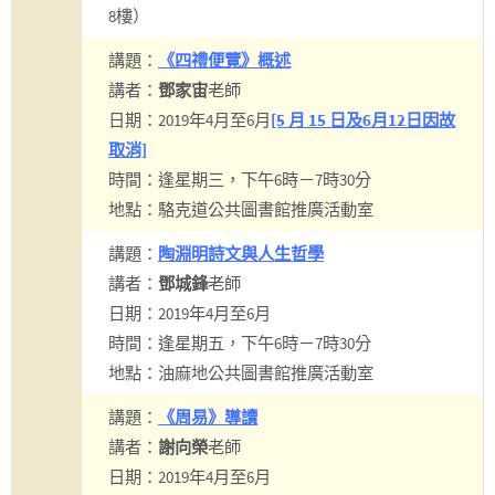
8樓）
講題：
《四禮便覽》概述
講者：
鄧家宙
老師
日期：2019年4月至6月
[5 月 15 日及6月12日因故
取消]
時間：逢星期三，下午6時－7時30分
地點：駱克道公共圖書館推廣活動室
講題：
陶淵明詩文與人生哲學
講者：
鄧城鋒
老師
日期：2019年4月至6月
時間：逢星期五，下午6時－7時30分
地點：油麻地公共圖書館推廣活動室
講題：
《周易》導讀
講者：
謝向榮
老師
日期：2019年4月至6月