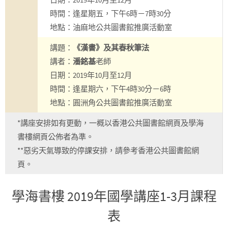
時間：逢星期五，下午6時－7時30分
地點：油麻地公共圖書館推廣活動室
講題：
《漢書》及其春秋筆法
講者：
潘銘基
老師
日期：2019年10月至12月
時間：逢星期六，下午4時30分－6時
地點：圓洲角公共圖書館推廣活動室
*講座安排如有更動，一概以香港公共圖書館網頁及學海
書樓網頁公佈者為準。
**惡劣天氣導致的停課安排，請參考香港公共圖書館網
頁。
學海書樓 2019年國學講座1-3月課程
表