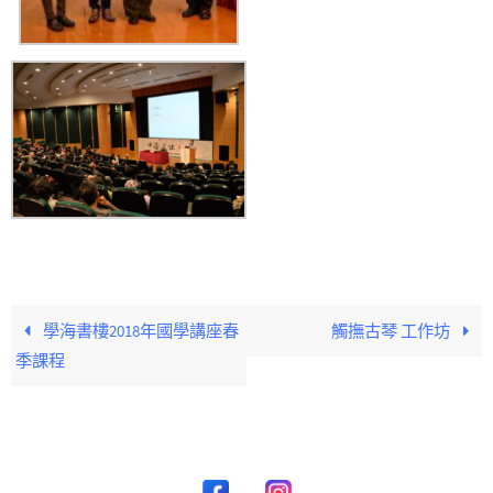
學海書樓2018年國學講座春
觸撫古琴 工作坊
季課程