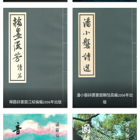
潘小磐詩選書面賴恬昌編2006年出
襌趣詩書面江紹倫編2006年出版
版