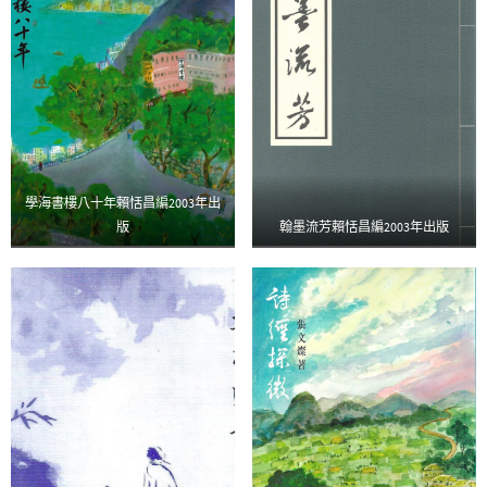
學海書樓八十年賴恬昌編2003年出
版
翰墨流芳賴恬昌編2003年出版