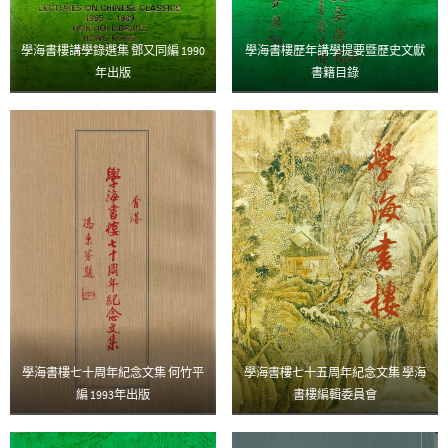
學海書樓講學錄選集 鄧又同編 1990
學海書樓歷年講學提要暨歷史文獻
年出版
書籍目錄
學海書樓七十周年紀念文集 何竹平
學海書樓七十五周年紀念文集 學海
編 1993年出版
書樓編輯委員會