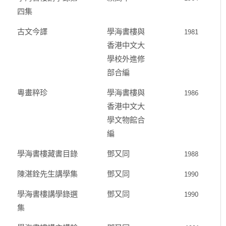
四集
古文今譯
學海書樓與
1981
香港中文大
學校外進修
部合編
粵畫粹珍
學海書樓與
1986
香港中文大
學文物館合
編
學海書樓藏書目錄
鄧又同
1988
陳湛銓先生講學集
鄧又同
1990
學海書樓講學錄選
鄧又同
1990
集