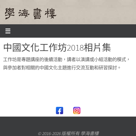
Skip
to
content
Home
中國文化工作坊2018相片集
中國文化工作坊2018相片集
工作坊是專題講座的後續活動，講者以演講或小組活動的模式，
與參加者對相關的中國文化主題進行交流互動和研習探討。
© 2016-2026 版權所有 學海書樓