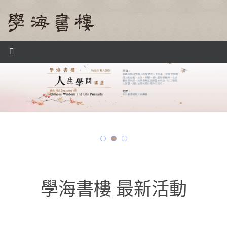
Skip
to
content
學海書樓 最新活動