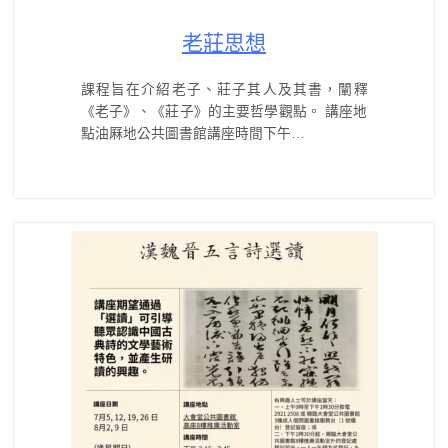
老莊思想
課程旨在介紹老子、莊子其人及其書，闡釋
《老子》、《莊子》的主要哲學觀點。 講座地
點油厤地公共圖書館講座時間下午…