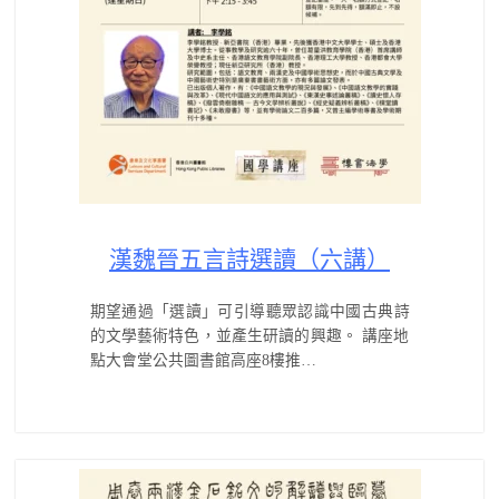
漢魏晉五言詩選讀（六講）
期望通過「選讀」可引導聽眾認識中國古典詩
的文學藝術特色，並產生研讀的興趣。 講座地
點大會堂公共圖書館高座8樓推…